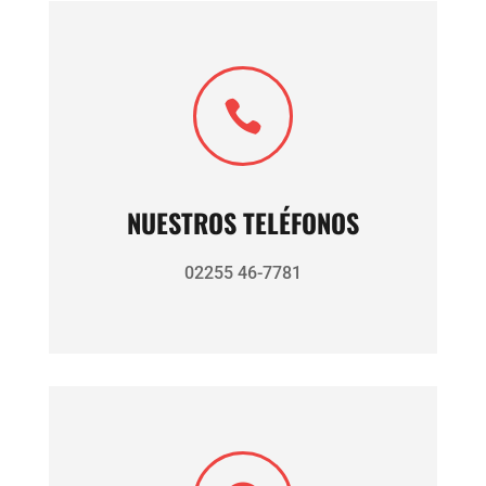

NUESTROS TELÉFONOS
02255 46-7781